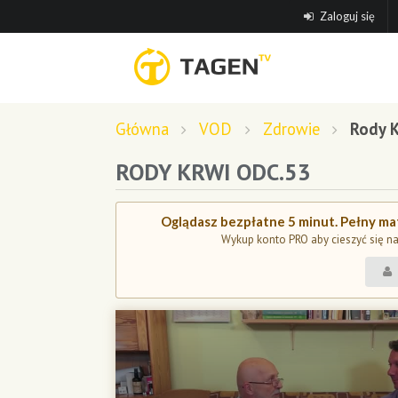
Zaloguj się
Główna
VOD
Zdrowie
Rody K
RODY KRWI ODC.53
Oglądasz bezpłatne 5 minut. Pełny mat
Wykup konto PRO aby cieszyć się n