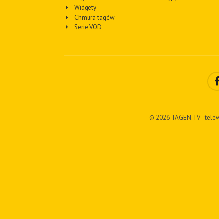
Widgety
Chmura tagów
Serie VOD
© 2026 TAGEN.TV - telew