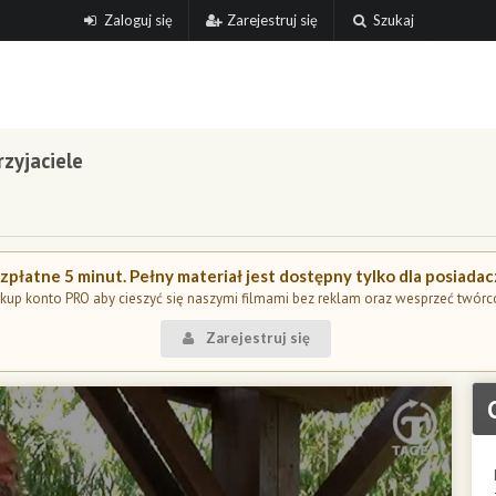
Zaloguj się
Zarejestruj się
Szukaj
rzyjaciele
płatne 5 minut. Pełny materiał jest dostępny tylko dla posiada
kup konto PRO aby cieszyć się naszymi filmami bez reklam oraz wesprzeć twórc
Zarejestruj się