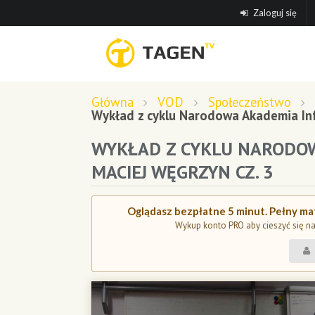
Zaloguj się
Główna
VOD
Społeczeństwo
Wykład z cyklu Narodowa Akademia Inf
WYKŁAD Z CYKLU NARODOW
MACIEJ WĘGRZYN CZ. 3
Oglądasz bezpłatne 5 minut. Pełny mat
Wykup konto PRO aby cieszyć się n