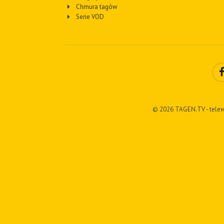
Chmura tagów
Serie VOD
© 2026 TAGEN.TV - telew