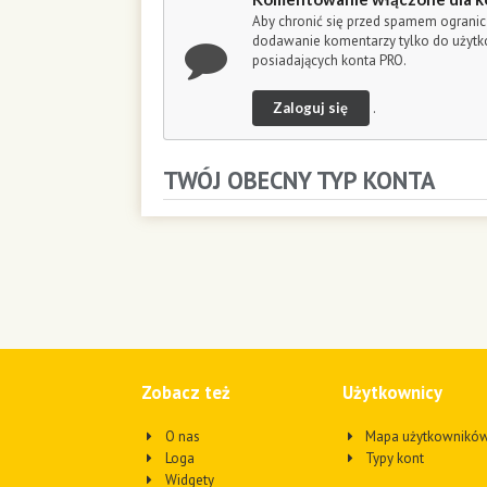
Aby chronić się przed spamem ogranic
dodawanie komentarzy tylko do użyt
posiadających konta PRO.
Zaloguj się
.
TWÓJ OBECNY TYP KONTA
Zobacz też
Użytkownicy
O nas
Mapa użytkownikó
Loga
Typy kont
Widgety