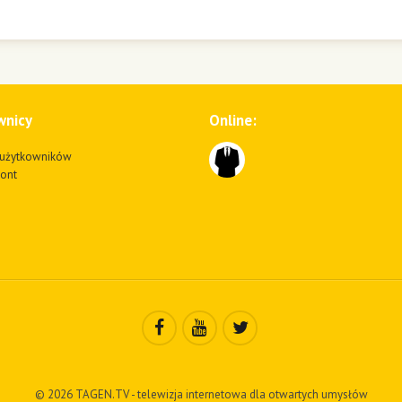
wnicy
Online:
użytkowników
kont
© 2026 TAGEN.TV - telewizja internetowa dla otwartych umysłów