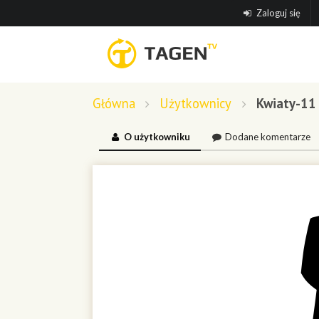
Zaloguj się
Główna
Użytkownicy
Kwiaty-11
O użytkowniku
Dodane komentarze