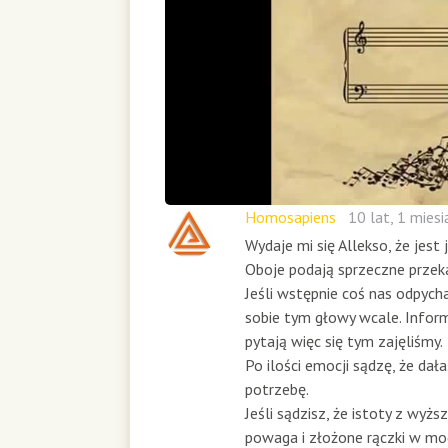
Homosapiens
10 lat, 1 mies
Wydaje mi się Allekso, że jest 
Oboje podają sprzeczne przek
Jeśli wstępnie coś nas odpych
sobie tym głowy wcale. Inform
pytają więc się tym zajęliśmy.
Po ilości emocji sądzę, że dał
potrzebę.
Jeśli sądzisz, że istoty z wy
powaga i złożone rączki w modl