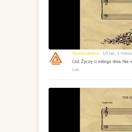
Homosapiens
10 lat, 1 mies
Cóż. Życzę ci miłego dnia. Ni
Link