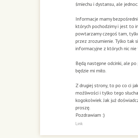
śmiechu i dystansu, ale jednoc
Informacje mamy bezpośrednio
których pochodzimy i jest to i
powtarzamy czegoś tam, tyl
przez zrozumienie. Tylko tak s
informacyjne z których nic ni
Będą następne odcinki, ale po p
będzie mi miło.
Z drugiej strony, to po co ci 
możliwości i tylko tego słuch
kogokolwiek. Jak już doświadc
proszę.
Pozdrawiam :)
Link