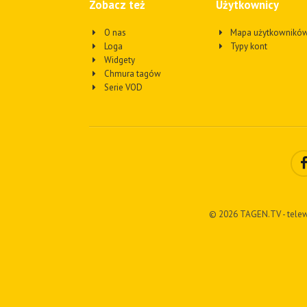
Zobacz też
Użytkownicy
O nas
Mapa użytkownikó
Loga
Typy kont
Widgety
Chmura tagów
Serie VOD
© 2026 TAGEN.TV - telew