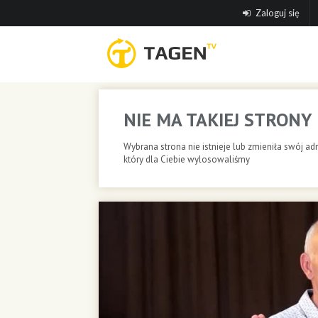
Zaloguj się
NIE MA TAKIEJ STRONY
Wybrana strona nie istnieje lub zmieniła swój adr
który dla Ciebie wylosowaliśmy