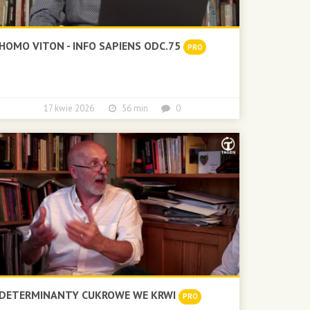
HOMO VITON - INFO SAPIENS ODC.75
PRO
17 kwie 2026
56 min
0
DETERMINANTY CUKROWE WE KRWI
PRO