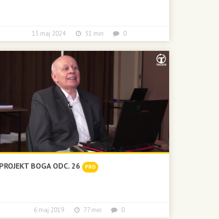
15 maj 2024
51 min
0
PROJEKT BOGA ODC. 26
PRO
6 maj 2019
77 min
0