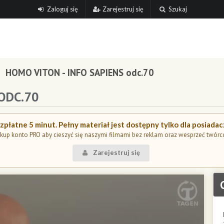
Zaloguj się
Zarejestruj się
Szukaj
HOMO VITON - INFO SAPIENS odc.70
ODC.70
płatne 5 minut. Pełny materiał jest dostępny tylko dla posiada
kup konto PRO aby cieszyć się naszymi filmami bez reklam oraz wesprzeć twórc
Zarejestruj się