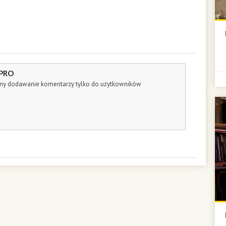
 PRO
śmy dodawanie komentarzy tylko do użytkowników