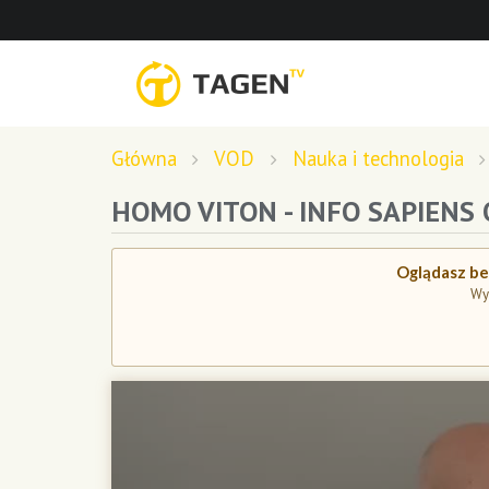
Główna
VOD
Nauka i technologia
HOMO VITON - INFO SAPIENS 
Oglądasz bez
Wy