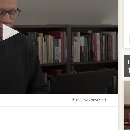
Ocena widzów: 3,40