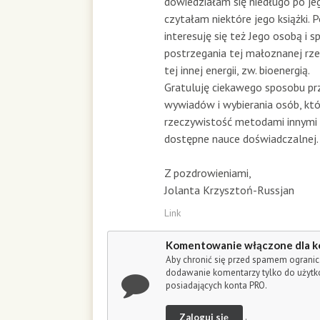
dowiedziałam się niedługo po jeg
czytałam niektóre jego książki
interesuję się też Jego osobą i
postrzegania tej małoznanej rzec
tej innej energii, zw. bioenergią.
Gratuluję ciekawego sposobu p
wywiadów i wybierania osób, któ
rzeczywistość metodami innymi n
dostępne nauce doświadczalnej.
Z pozdrowieniami,
Jolanta Krzysztoń-Russjan
Link
Komentowanie włączone dla k
Aby chronić się przed spamem ogranic
dodawanie komentarzy tylko do użyt
posiadających konta PRO.
Zaloguj się
.