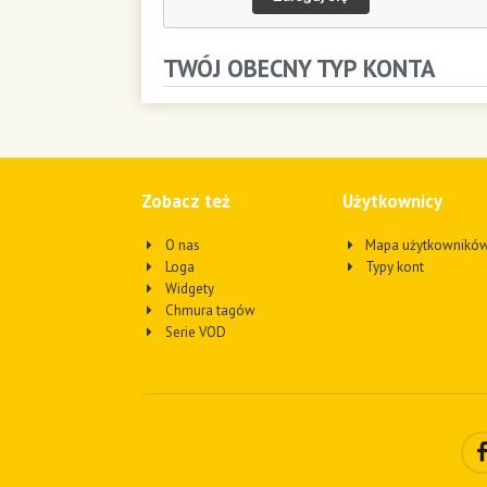
TWÓJ OBECNY TYP KONTA
Zobacz też
Użytkownicy
O nas
Mapa użytkownikó
Loga
Typy kont
Widgety
Chmura tagów
Serie VOD