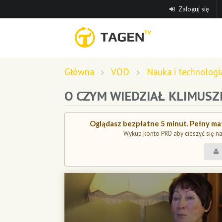
Zaloguj się
Główna
VOD
Nauka i technologi
O CZYM WIEDZIAŁ KLIMUSZ
Oglądasz bezpłatne 5 minut. Pełny mat
Wykup konto PRO aby cieszyć się n