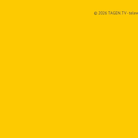
© 2026 TAGEN.TV - telew