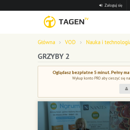
Zaloguj się
Główna
VOD
Nauka i technologi
GRZYBY 2
Oglądasz bezpłatne 5 minut. Pełny mat
Wykup konto PRO aby cieszyć się n