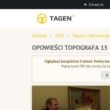
Zaloguj się
Główna
VOD
Nauka i technologi
OPOWIEŚCI TOPOGRAFA 15
Oglądasz bezpłatne 5 minut. Pełny mat
Wykup konto PRO aby cieszyć się n