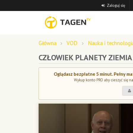
Zaloguj się
Główna
VOD
Nauka i technologi
CZŁOWIEK PLANETY ZIEMIA
Oglądasz bezpłatne 5 minut. Pełny mat
Wykup konto PRO aby cieszyć się n