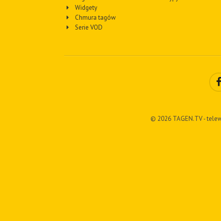
Widgety
Chmura tagów
Serie VOD
© 2026 TAGEN.TV - telew