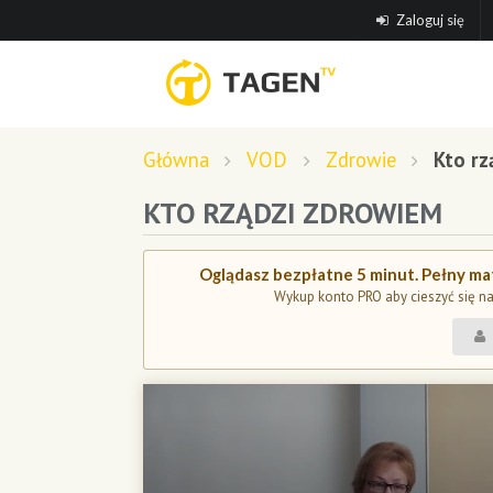
Zaloguj się
Główna
VOD
Zdrowie
Kto rz
KTO RZĄDZI ZDROWIEM
Oglądasz bezpłatne 5 minut. Pełny mat
Wykup konto PRO aby cieszyć się n