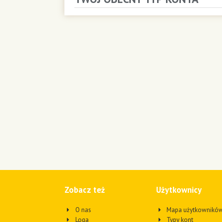
Zobacz też
Użytkownicy
O nas
Mapa użytkownikó
Loga
Typy kont