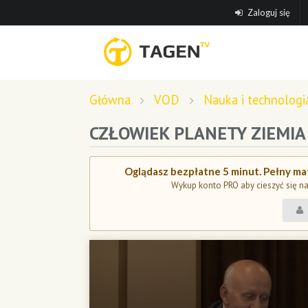
Zaloguj się
Główna
VOD
Nauka i technologi
CZŁOWIEK PLANETY ZIEMIA
Oglądasz bezpłatne 5 minut. Pełny mat
Wykup konto PRO aby cieszyć się n