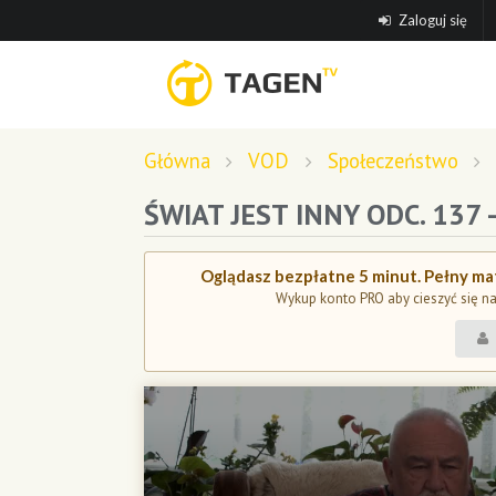
Zaloguj się
Główna
VOD
Społeczeństwo
ŚWIAT JEST INNY ODC. 137
Oglądasz bezpłatne 5 minut. Pełny mat
Wykup konto PRO aby cieszyć się n