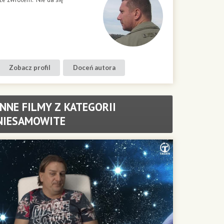
Zobacz profil
Doceń autora
INNE FILMY Z KATEGORII
NIESAMOWITE