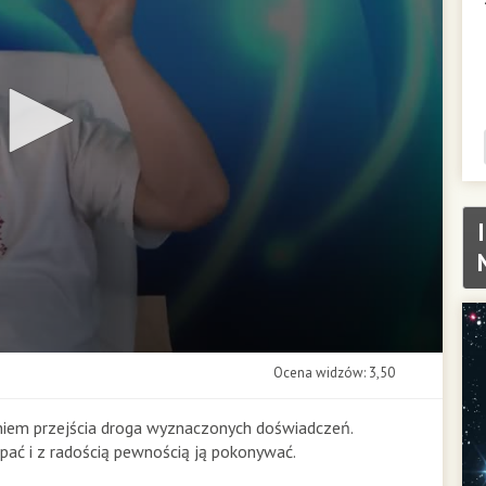
Ocena widzów: 3,50
iem przejścia droga wyznaczonych doświadczeń.
ąpać i z radością pewnością ją pokonywać.