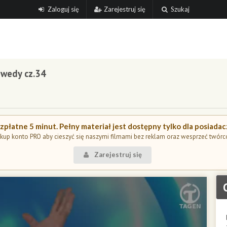
Zaloguj się
Zarejestruj się
Szukaj
owedy cz.34
płatne 5 minut. Pełny materiał jest dostępny tylko dla posiada
kup konto PRO aby cieszyć się naszymi filmami bez reklam oraz wesprzeć twórc
Zarejestruj się