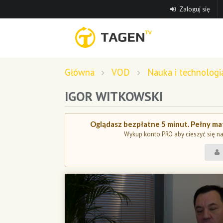
Zaloguj się
Główna
VOD
Nauka i technologi
IGOR WITKOWSKI
Oglądasz bezpłatne 5 minut. Pełny mat
Wykup konto PRO aby cieszyć się n