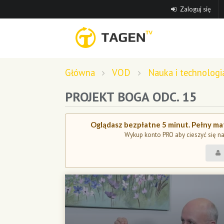
Zaloguj się
Główna
VOD
Nauka i technologi
PROJEKT BOGA ODC. 15
Oglądasz bezpłatne 5 minut. Pełny mat
Wykup konto PRO aby cieszyć się n