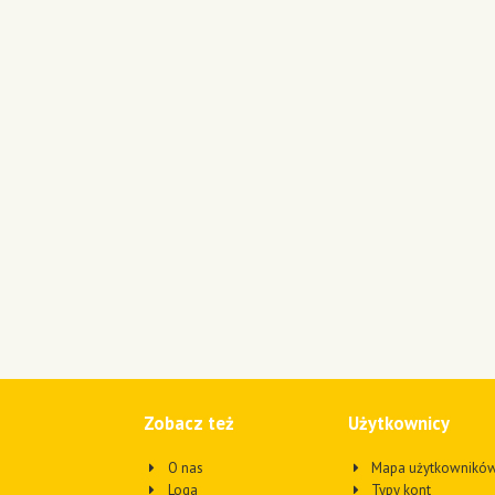
Zobacz też
Użytkownicy
O nas
Mapa użytkownikó
Loga
Typy kont