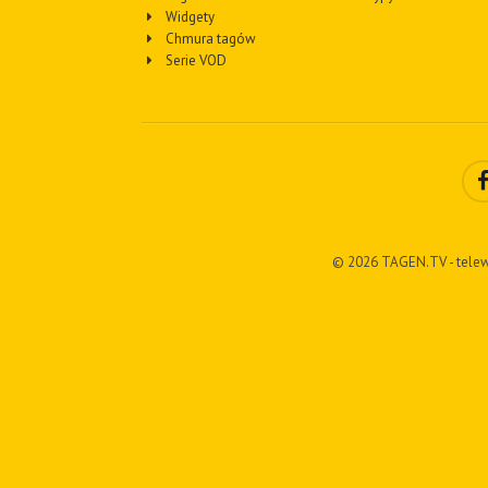
Widgety
Chmura tagów
Serie VOD
© 2026 TAGEN.TV - telew