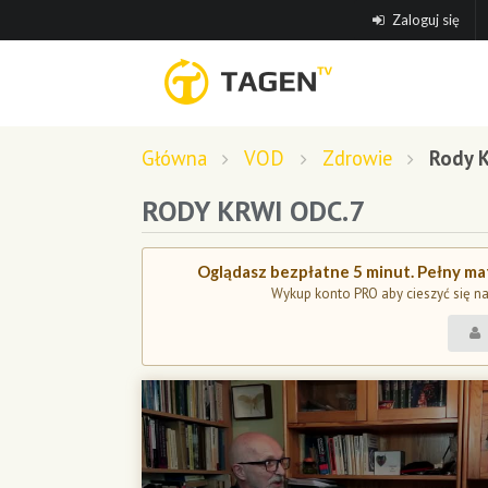
Zaloguj się
Główna
VOD
Zdrowie
Rody K
RODY KRWI ODC.7
Oglądasz bezpłatne 5 minut. Pełny mat
Wykup konto PRO aby cieszyć się n