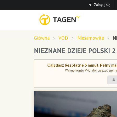
Zaloguj się
Główna
VOD
Niesamowite
N
NIEZNANE DZIEJE POLSKI 2
Oglądasz bezpłatne 5 minut. Pełny mat
Wykup konto PRO aby cieszyć się n