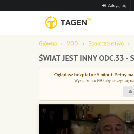
Zaloguj się
Główna
VOD
Społeczeństwo
ŚWIAT JEST INNY ODC.33 -
Oglądasz bezpłatne 5 minut. Pełny mat
Wykup konto PRO aby cieszyć się n