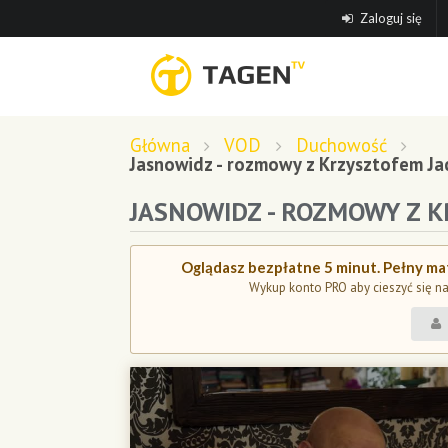
Zaloguj się
Główna
VOD
Duchowość
Jasnowidz - rozmowy z Krzysztofem Ja
JASNOWIDZ - ROZMOWY Z K
Oglądasz bezpłatne 5 minut. Pełny mat
Wykup konto PRO aby cieszyć się n