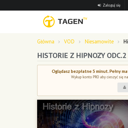
Zaloguj się
Główna
VOD
Niesamowite
H
HISTORIE Z HIPNOZY ODC.2
Oglądasz bezpłatne 5 minut. Pełny mat
Wykup konto PRO aby cieszyć się n