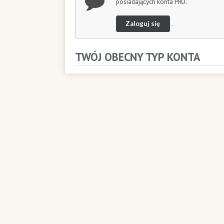
posiadających konta PRO.
Zaloguj się
.
TWÓJ OBECNY TYP KONTA