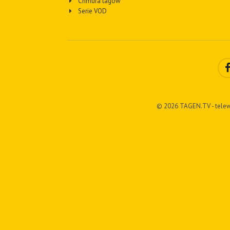
Chmura tagów
Serie VOD
© 2026 TAGEN.TV - telew