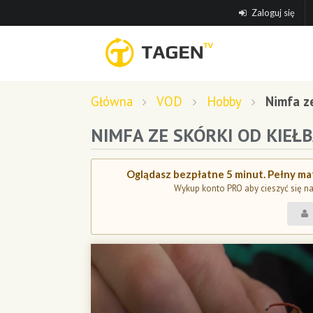
Zaloguj się
Główna
VOD
Hobby
Nimfa ze
NIMFA ZE SKÓRKI OD KIEŁ
Oglądasz bezpłatne 5 minut. Pełny mat
Wykup konto PRO aby cieszyć się n