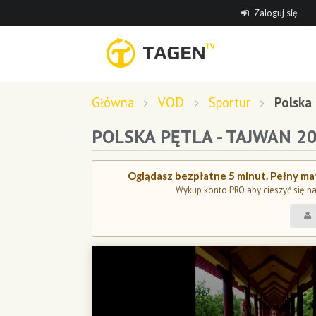
Zaloguj się
Główna
VOD
Sportur
Polska
POLSKA PĘTLA - TAJWAN 2
Oglądasz bezpłatne 5 minut. Pełny mat
Wykup konto PRO aby cieszyć się n