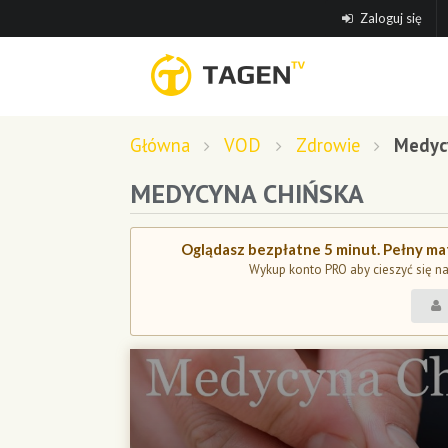
Zaloguj się
Główna
VOD
Zdrowie
Medyc
MEDYCYNA CHIŃSKA
Oglądasz bezpłatne 5 minut. Pełny mat
Wykup konto PRO aby cieszyć się n