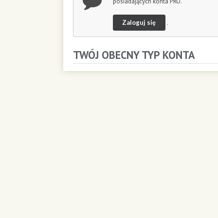
posiadających konta PRO.
Zaloguj się
.
TWÓJ OBECNY TYP KONTA