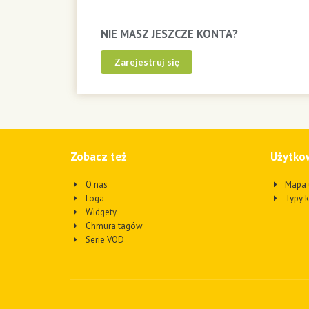
NIE MASZ JESZCZE KONTA?
Zarejestruj się
Zobacz też
Użytko
O nas
Mapa 
Loga
Typy 
Widgety
Chmura tagów
Serie VOD