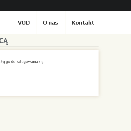
VOD
O nas
Kontakt
CĄ
żyj go do zalogowania się.