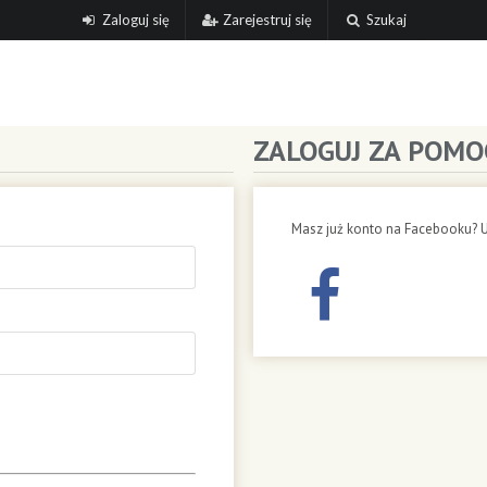
Zaloguj się
Zarejestruj się
Szukaj
ZALOGUJ ZA POMO
Masz już konto na Facebooku? U